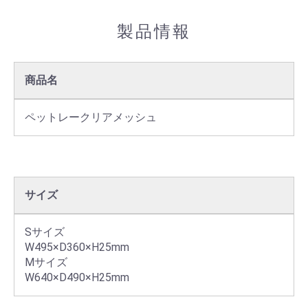
製品情報
商品名
ペットレークリアメッシュ
サイズ
Sサイズ

W495×D360×H25mm

Mサイズ

W640×D490×H25mm