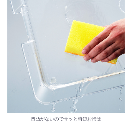
凹凸がないのでサッと時短お掃除