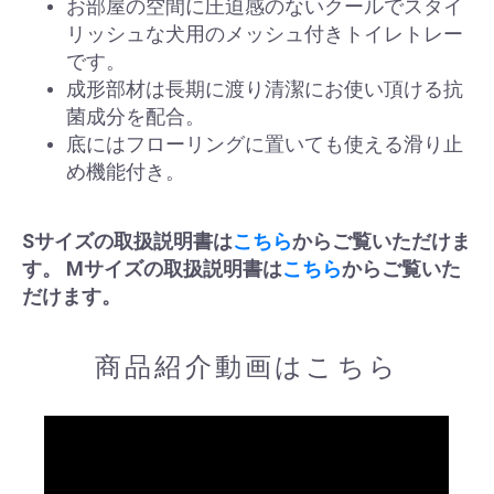
お部屋の空間に圧迫感のないクールでスタイ
リッシュな犬用のメッシュ付きトイレトレー
です。
成形部材は長期に渡り清潔にお使い頂ける抗
菌成分を配合。
底にはフローリングに置いても使える滑り止
め機能付き。
Sサイズの取扱説明書は
こちら
からご覧いただけま
す。
Mサイズの取扱説明書は
こちら
からご覧いた
だけます。
商品紹介動画はこちら