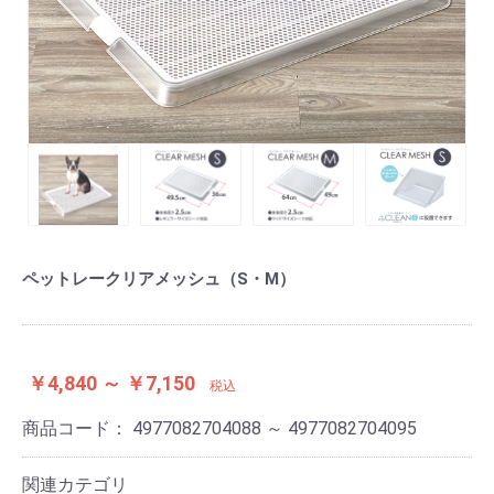
ペットレークリアメッシュ（S・M）
￥4,840 ～ ￥7,150
税込
商品コード：
4977082704088 ～ 4977082704095
関連カテゴリ