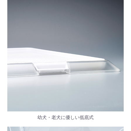
幼犬・老犬に優しい低底式