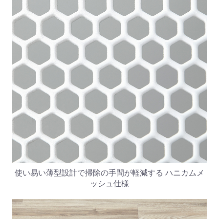
使い易い薄型設計で掃除の手間が軽減する ハニカムメ
ッシュ仕様