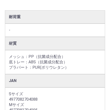
耐荷重
-
材質
メッシュ：PP（抗菌成分配合）

底トレー：ABS（抗菌成分配合）

プラパート：PUR(ポリウレタン）
JAN
Sサイズ

4977082704088

Mサイズ
