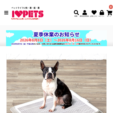
0
ペットライフに快・適・提・案
検索
新規会員登録
5,500円以上お買い上げの方は送料無料！