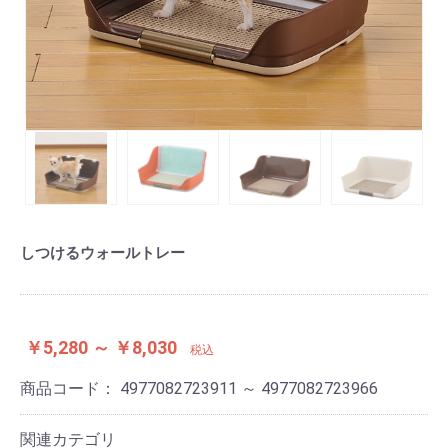
しつけるウォールトレー
￥5,280 ～ ￥8,030
税込
商品コード：
4977082723911 ～ 4977082723966
関連カテゴリ