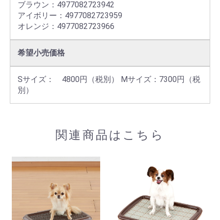
ブラウン：4977082723942

アイボリー：4977082723959

オレンジ：4977082723966
希望小売価格
Sサイズ：　4800円（税別） Mサイズ：7300円（税
別）
関連商品はこちら