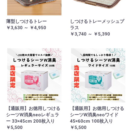
薄型しつけるトレー
しつけるトレーメッシュプ
￥3,630 ～ ￥4,950
ラス
￥3,740 ～ ￥5,390
【通販用】お徳用しつける
【通販用】お徳用しつける
シーツW消臭neoレギュラ
シーツW消臭neoワイド
ー 33×45cm 200枚入り
45×60cm 100枚入り
￥5,500
￥5,500