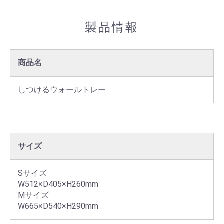
製品情報
商品名
しつけるウォールトレー
サイズ
Sサイズ

W512×D405×H260mm

Mサイズ

W665×D540×H290mm