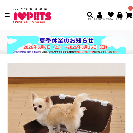
0
ペットライフに快・適・提・案
検索
新規会員登録
5,500円以上お買い上げの方は送料無料！