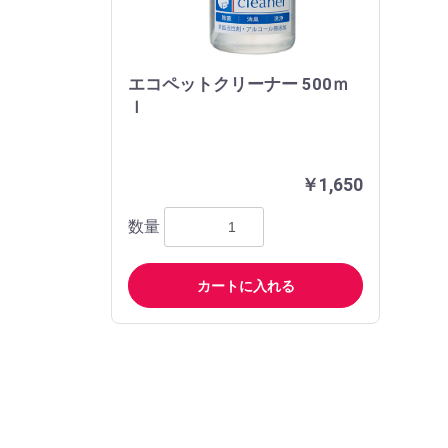
エコペットクリーナー 500ｍ
ｌ
￥1,650
数量
カートに入れる