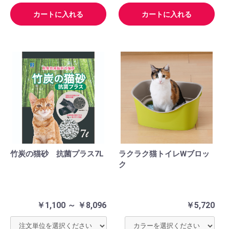
カートに入れる
カートに入れる
竹炭の猫砂 抗菌プラス7L
ラクラク猫トイレWブロッ
ク
￥1,100 ～ ￥8,096
￥5,720