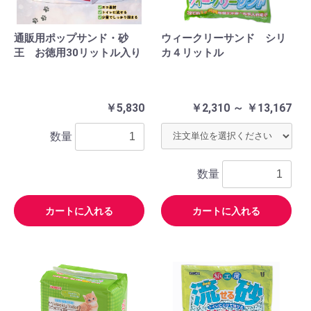
通販用ポップサンド・砂
ウィークリーサンド シリ
王 お徳用30リットル入り
カ４リットル
￥5,830
￥2,310 ～ ￥13,167
数量
数量
カートに入れる
カートに入れる