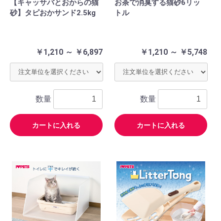
【キャッサバとおからの猫
お茶で消臭する猫砂6リッ
砂】タピおかサンド2.5kg
トル
￥1,210 ～ ￥6,897
￥1,210 ～ ￥5,748
数量
数量
カートに入れる
カートに入れる