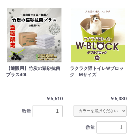
【通販用】竹炭の猫砂抗菌
ラクラク猫トイレWブロッ
プラス40L
ク Mサイズ
￥5,610
￥6,380
数量
数量