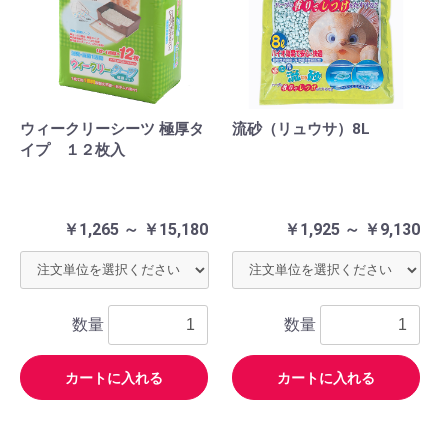
ウィークリーシーツ 極厚タ
流砂（リュウサ）8L
イプ １２枚入
￥1,265 ～ ￥15,180
￥1,925 ～ ￥9,130
数量
数量
カートに入れる
カートに入れる