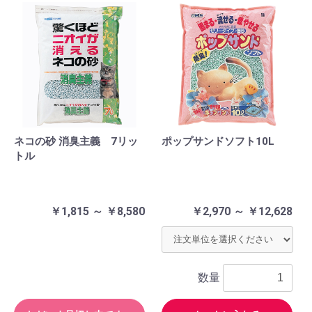
ネコの砂 消臭主義 7リッ
ポップサンドソフト10L
トル
￥1,815 ～ ￥8,580
￥2,970 ～ ￥12,628
数量