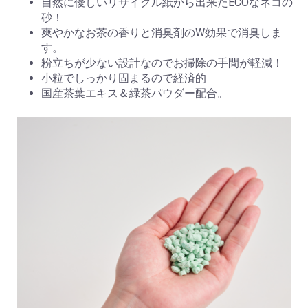
自然に優しいリサイクル紙から出来たECOなネコの
砂！
爽やかなお茶の香りと消臭剤のW効果で消臭しま
す。
粉立ちが少ない設計なのでお掃除の手間が軽減！
小粒でしっかり固まるので経済的
国産茶葉エキス＆緑茶パウダー配合。