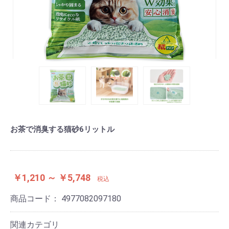
お茶で消臭する猫砂6リットル
￥1,210 ～ ￥5,748
税込
商品コード：
4977082097180
関連カテゴリ