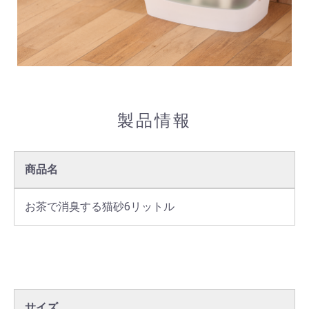
製品情報
商品名
お茶で消臭する猫砂6リットル
サイズ