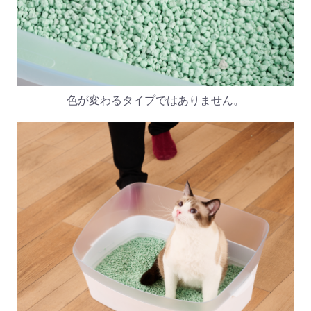
色が変わるタイプではありません。