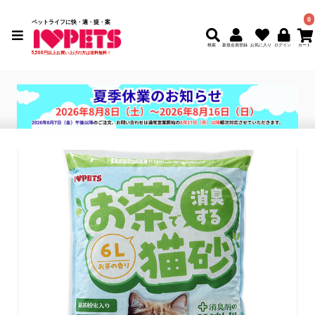
0
ペットライフに快・適・提・案
検索
新規会員登録
5,500円以上お買い上げの方は送料無料！