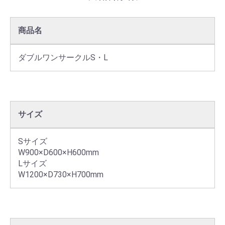
商品名
ダブルワンサークルS・L
サイズ
Sサイズ

W900×D600×H600mm

Lサイズ

W1200×D730×H700mm