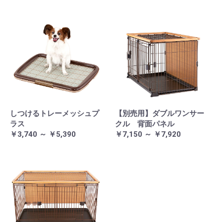
しつけるトレーメッシュプ
【別売用】ダブルワンサー
ラス
クル 背面パネル
￥3,740 ～ ￥5,390
￥7,150 ～ ￥7,920