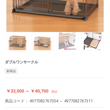
ダブルワンサークル
新商品
￥33,000 ～ ￥40,700
税込
商品コード：
4977082767304 ～ 4977082767311