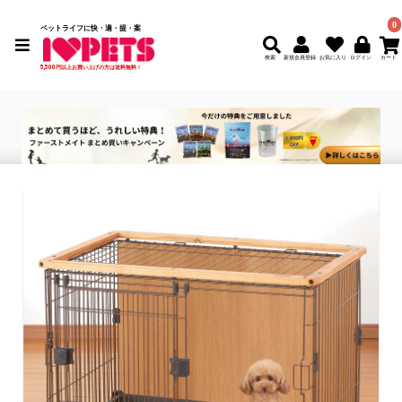
0
ペットライフに快・適・提・案
検索
新規会員登録
5,500円以上お買い上げの方は送料無料！