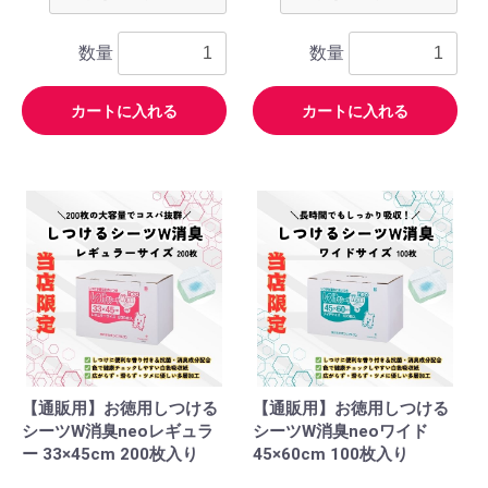
数量
数量
カートに入れる
カートに入れる
【通販用】お徳用しつける
【通販用】お徳用しつける
シーツW消臭neoレギュラ
シーツW消臭neoワイド
ー 33×45cm 200枚入り
45×60cm 100枚入り