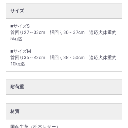
サイズ
■サイズS

首回り27～33cm　胴回り30～37cm　適応犬体重約
5kg迄

■サイズM

首回り35～43cm　胴回り38～50cm　適応犬体重約
10kg迄
耐荷重
材質
国産牛革（栃木レザー）