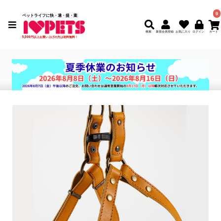
0
ペットライフに快・適・提・案
検索
新規会員登録
5,500円以上お買い上げの方は送料無料！