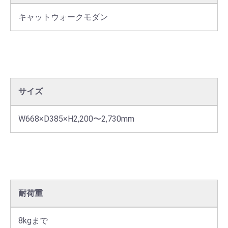
キャットウォークモダン
サイズ
W668×D385×H2,200〜2,730mm
耐荷重
8kgまで