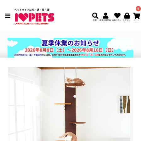
0
ペットライフに快・適・提・案
検索
新規会員登録
5,500円以上お買い上げの方は送料無料！