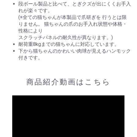
段ボール製品と比べて、とぎクズが出にくくお手入
れが楽々です。
(※全ての猫ちゃんが本製品で爪研ぎを 行うとは限
りません。 猫ちゃんの爪のお手入れ状態や体格・
性格により
スクラッチパネルの耐久性が異なります。)
耐荷重8kgまでの猫ちゃんに対応しています。
下から猫ちゃんのかわいい肉球が見えるハンモック
付きです。
商品紹介動画はこちら