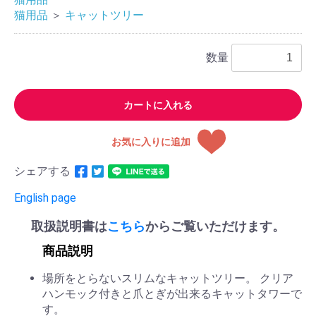
猫用品
＞
キャットツリー
数量
カートに入れる
お気に入りに追加
シェアする
English page
取扱説明書は
こちら
からご覧いただけます。
商品説明
場所をとらないスリムなキャットツリー。 クリア
ハンモック付きと爪とぎが出来るキャットタワーで
す。