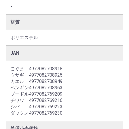
-
材質
ポリエステル
JAN
こぐま　4977082708918

ウサギ　4977082708925

カエル　4977082708949

ペンギン4977082708963

プードル4977082769209

チワワ　4977082769216

シバ　　4977082769223

ダックス4977082769230
希望小売価格