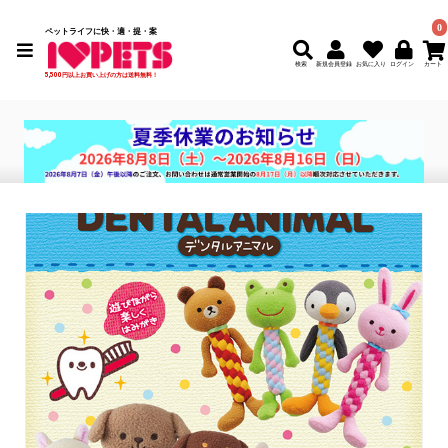
0
ペットライフに快・適・提・案
検索
新規会員登録
5,500円以上お買い上げの方は送料無料！