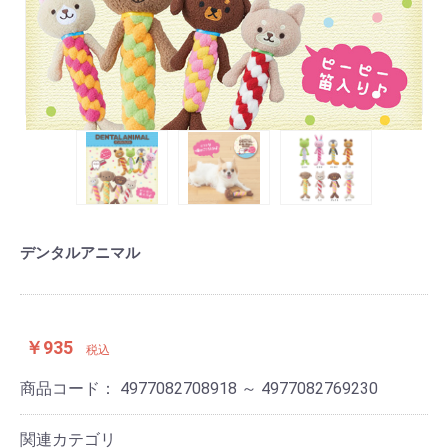
デンタルアニマル
￥935
税込
商品コード：
4977082708918 ～ 4977082769230
関連カテゴリ