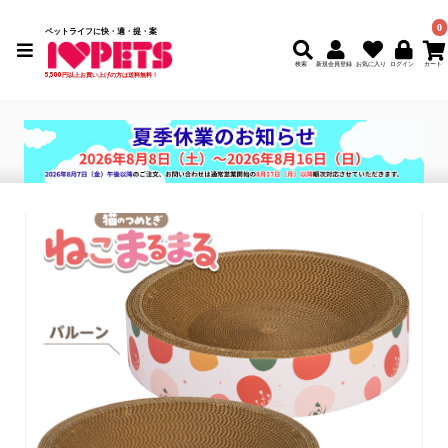
0
ペットライフに快・適・提・案
検索
新規会員登録
5,500円以上お買い上げの方は送料無料！