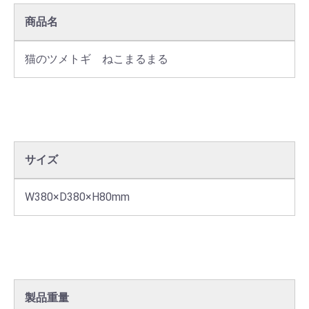
商品名
猫のツメトギ　ねこまるまる
サイズ
W380×D380×H80mm
製品重量