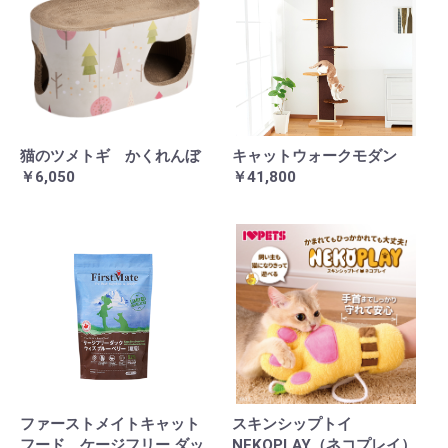
猫のツメトギ かくれんぼ
キャットウォークモダン
￥6,050
￥41,800
ファーストメイトキャット
スキンシップトイ
フード ケージフリー ダッ
NEKOPLAY（ネコプレイ）