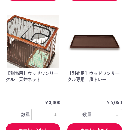
【別売用】ウッドワンサー
【別売用】ウッドワンサー
クル 天井ネット
クル専用 底トレー
￥3,300
￥6,050
数量
数量