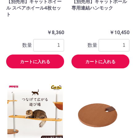
【別売用】キャットホイー
【別売用】キャットポール
ル スペアホイール4枚セッ
専用連結ハンモック
ト
￥8,360
￥10,450
数量
数量
カートに入れる
カートに入れる